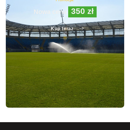
350 zł
Nowa cena
Kup teraz