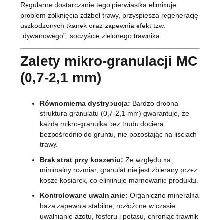
Regularne dostarczanie tego pierwiastka eliminuje
problem żółknięcia źdźbeł trawy, przyspiesza regenerację
uszkodzonych tkanek oraz zapewnia efekt tzw.
„dywanowego”, soczyście zielonego trawnika.
Zalety mikro-granulacji MC
(0,7-2,1 mm)
Równomierna dystrybucja:
Bardzo drobna
struktura granulatu (0,7-2,1 mm) gwarantuje, że
każda mikro-granulka bez trudu dociera
bezpośrednio do gruntu, nie pozostając na liściach
trawy.
Brak strat przy koszeniu:
Ze względu na
minimalny rozmiar, granulat nie jest zbierany przez
kosze kosiarek, co eliminuje marnowanie produktu.
Kontrolowane uwalnianie:
Organiczno-mineralna
baza zapewnia stabilne, rozłożone w czasie
uwalnianie azotu, fosforu i potasu, chroniąc trawnik