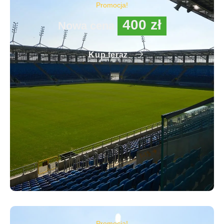
Promocja!
400 zł
Nowa cena
Kup teraz
Promocja!