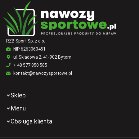
RZB Sport Sp. z o.o.
NIP 6263060451
ul. Składowa 2, 41-902 Bytom
+ 48 577 850 585
kontakt@nawozysportowe.pl
Sklep
Menu
Obsługa klienta