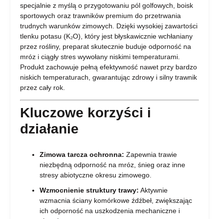
specjalnie z myślą o przygotowaniu pól golfowych, boisk
sportowych oraz trawników premium do przetrwania
trudnych warunków zimowych. Dzięki wysokiej zawartości
tlenku potasu (K₂O), który jest błyskawicznie wchłaniany
przez rośliny, preparat skutecznie buduje odporność na
mróz i ciągły stres wywołany niskimi temperaturami.
Produkt zachowuje pełną efektywność nawet przy bardzo
niskich temperaturach, gwarantując zdrowy i silny trawnik
przez cały rok.
Kluczowe korzyści i
działanie
Zimowa tarcza ochronna:
Zapewnia trawie
niezbędną odporność na mróz, śnieg oraz inne
stresy abiotyczne okresu zimowego.
Wzmocnienie struktury trawy:
Aktywnie
wzmacnia ściany komórkowe źdźbeł, zwiększając
ich odporność na uszkodzenia mechaniczne i