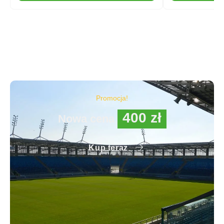
Promocja!
400 zł
Nowa cena
Kup teraz