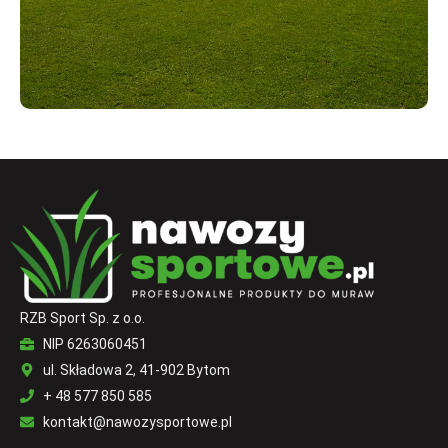
RZB Sport Sp. z o.o.
NIP 6263060451
ul. Składowa 2, 41-902 Bytom
+ 48 577 850 585
kontakt@nawozysportowe.pl