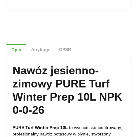
Atrybuty
GPSR
Opis
Nawóz jesienno-
zimowy PURE Turf
Winter Prep 10L NPK
0-0-26
PURE Turf Winter Prep 10L
to wysoce skoncentrowany,
profesjonalny nawóz potasowy w płynie, stworzony