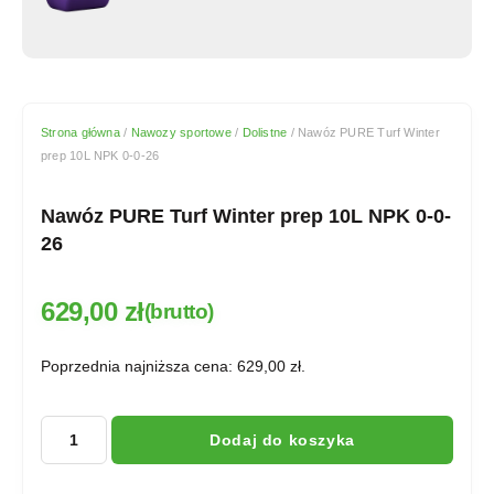
Strona główna
/
Nawozy sportowe
/
Dolistne
/ Nawóz PURE Turf Winter
prep 10L NPK 0-0-26
Nawóz PURE Turf Winter prep 10L NPK 0-0-
26
629,00
zł
(brutto)
Poprzednia najniższa cena:
629,00
zł
.
Dodaj do koszyka