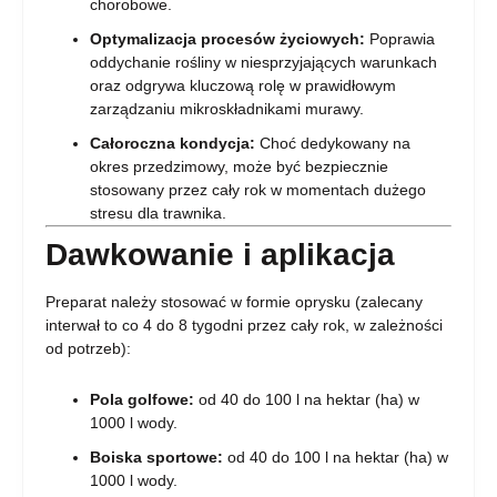
chorobowe.
Optymalizacja procesów życiowych:
Poprawia
oddychanie rośliny w niesprzyjających warunkach
oraz odgrywa kluczową rolę w prawidłowym
zarządzaniu mikroskładnikami murawy.
Całoroczna kondycja:
Choć dedykowany na
okres przedzimowy, może być bezpiecznie
stosowany przez cały rok w momentach dużego
stresu dla trawnika.
Dawkowanie i aplikacja
Preparat należy stosować w formie oprysku (zalecany
interwał to co 4 do 8 tygodni przez cały rok, w zależności
od potrzeb):
Pola golfowe:
od 40 do 100 l na hektar (ha) w
1000 l wody.
Boiska sportowe:
od 40 do 100 l na hektar (ha) w
1000 l wody.