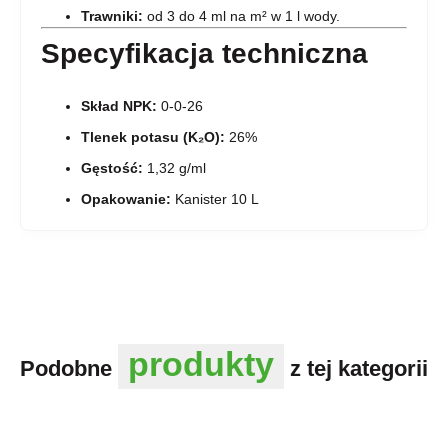
Trawniki:
od 3 do 4 ml na m² w 1 l wody.
Specyfikacja techniczna
Skład NPK:
0-0-26
Tlenek potasu (K₂O):
26%
Gęstość:
1,32 g/ml
Opakowanie:
Kanister 10 L
produkty
Podobne
z tej kategorii