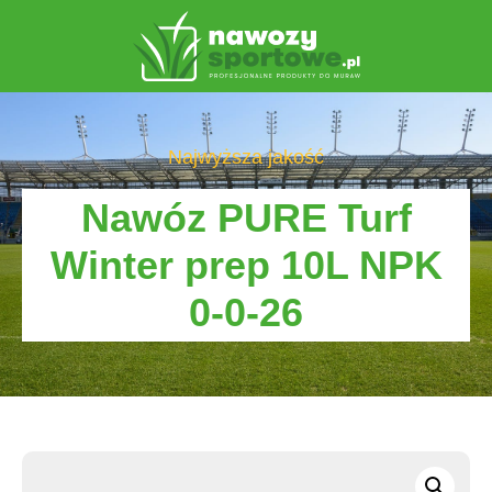
Najwyższa jakość
Nawóz PURE Turf
Winter prep 10L NPK
0-0-26