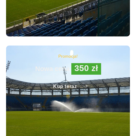
Promocja!
350 zł
Nowa cena
Kup teraz