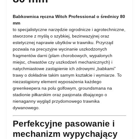
Babkownica ręczna Witch Professional o średnicy 80
mm
to specjalistyczne narzędzie ogrodnicze i agrotechniczne,
stworzone z myślą o szybkiej, bezinwazyjnej oraz
estetycznej naprawie ubytków w trawniku. Przyrząd
pozwala na precyzyjne wycinanie uszkodzonych
fragmentów darni (plam chorobowych, wypalonych
miejsc, chwastów czy uszkodzeń mechanicznych) i
natychmiastowe zastąpienie ich zdrowymi „babkami”
trawy o dokładnie takim samym kształcie i wymiarze. To
niezastąpiony element wyposażenia każdego
greenkeepera na polu golfowym, groundsmana na
stadionie piłkarskim oraz pasjonata dbającego o
nienaganny wygląd przydomowego trawnika
dywanowego.
Perfekcyjne pasowanie i
mechanizm wypychający