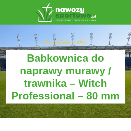
Najwyższa jakość
Babkownica do
naprawy murawy /
trawnika – Witch
Professional – 80 mm