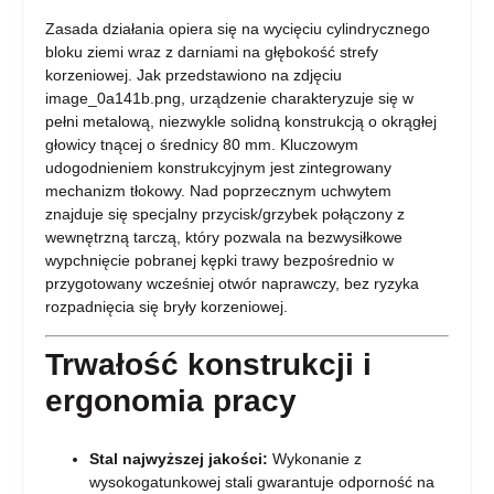
Zasada działania opiera się na wycięciu cylindrycznego
bloku ziemi wraz z darniami na głębokość strefy
korzeniowej. Jak przedstawiono na zdjęciu
image_0a141b.png, urządzenie charakteryzuje się w
pełni metalową, niezwykle solidną konstrukcją o okrągłej
głowicy tnącej o średnicy 80 mm. Kluczowym
udogodnieniem konstrukcyjnym jest zintegrowany
mechanizm tłokowy. Nad poprzecznym uchwytem
znajduje się specjalny przycisk/grzybek połączony z
wewnętrzną tarczą, który pozwala na bezwysiłkowe
wypchnięcie pobranej kępki trawy bezpośrednio w
przygotowany wcześniej otwór naprawczy, bez ryzyka
rozpadnięcia się bryły korzeniowej.
Trwałość konstrukcji i
ergonomia pracy
Stal najwyższej jakości:
Wykonanie z
wysokogatunkowej stali gwarantuje odporność na