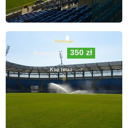
Promocja!
350 zł
Nowa cena
Kup teraz