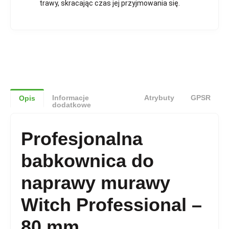
trawy, skracając czas jej przyjmowania się.
Informacje
Atrybuty
GPSR
Opis
dodatkowe
Profesjonalna
babkownica do
naprawy murawy
Witch Professional –
80 mm