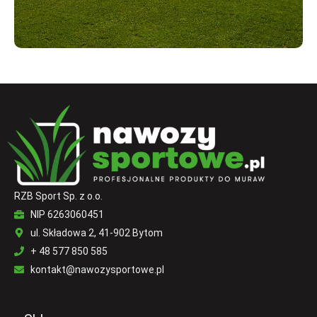
RZB Sport Sp. z o.o.
NIP 6263060451
ul. Składowa 2, 41-902 Bytom
+ 48 577 850 585
kontakt@nawozysportowe.pl