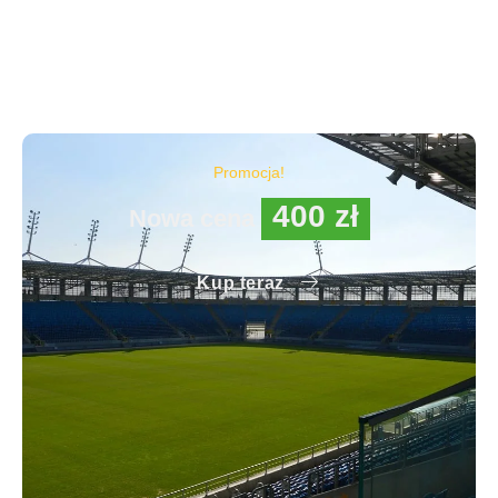
Promocja!
400 zł
Nowa cena
Kup teraz