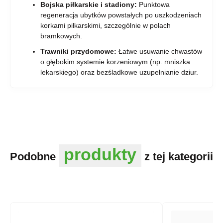
Bojska piłkarskie i stadiony:
Punktowa
regeneracja ubytków powstałych po uszkodzeniach
korkami piłkarskimi, szczególnie w polach
bramkowych.
Trawniki przydomowe:
Łatwe usuwanie chwastów
o głębokim systemie korzeniowym (np. mniszka
lekarskiego) oraz bezśladkowe uzupełnianie dziur.
produkty
Podobne
z tej kategorii