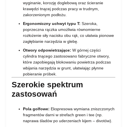
wyginanie, korozję doglebową oraz ścieranie
krawędzi tnącej podczas pracy w trudnym,
zakorzenionym podłożu.
Ergonomiczny uchwyt typu T:
Szeroka,
poprzeczna rączka umożliwia równomierne
rozłożenie siły nacisku obu rąk, co ułatwia pionowe
zagłębianie narzędzia w glebę.
Otwory odpowietrzające:
W górnej części
cylindra tnącego zastosowano fabryczne otwory,
które zapobiegają blokowaniu powietrza podczas
wbijania narzędzia w grunt, ułatwiając płynne
pobieranie próbek.
Szerokie spektrum
zastosowań
Pola golfowe:
Ekspresowa wymiana zniszczonych
fragmentów darni w strefach green i tee (np.
naprawa śladów po uderzeniach kijem – divotów).